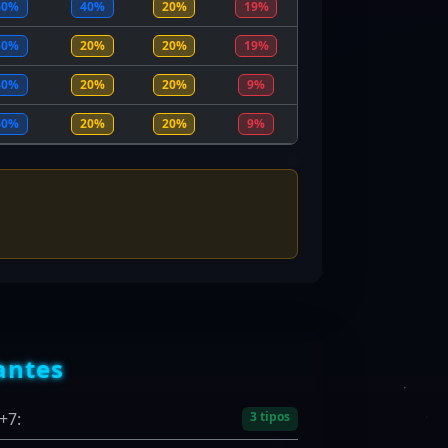
60%
40%
20%
19%
50%
20%
20%
19%
40%
20%
20%
9%
40%
20%
20%
9%
antes
+7:
3 tipos