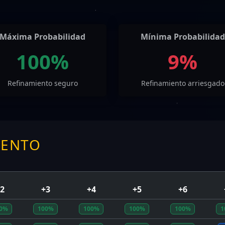
Máxima Probabilidad
Mínima Probabilidad
100%
9%
Refinamiento seguro
Refinamiento arriesgado
MENTO
2
+3
+4
+5
+6
0%
100%
100%
100%
100%
1