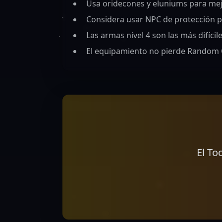
Usa oridecones y eluniums para mej
Considera usar NPC de protección p
Las armas nivel 4 son las más difícil
El equipamiento no pierde Random O
El To