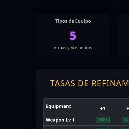
Tipos de Equipo
5
Armas y Armaduras
TASAS DE REFINA
Equipment
+1
+
Weapon Lv 1
100%
10