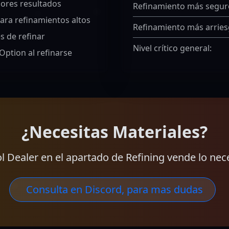
ores resultados
Refinamiento más segur
ara refinamientos altos
Refinamiento más arrie
es de refinar
Nivel crítico general:
ption al refinarse
¿Necesitas Materiales?
ol Dealer en el apartado de Refining vende lo nec
Consulta en Discord, para mas dudas