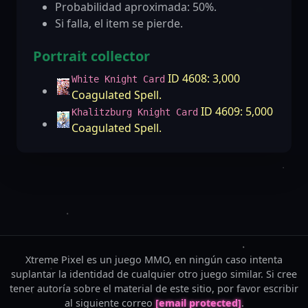
Probabilidad aproximada: 50%.
Si falla, el item se pierde.
Portrait collector
ID 4608: 3,000
White Knight Card
Coagulated Spell.
ID 4609: 5,000
Khalitzburg Knight Card
Coagulated Spell.
Xtreme Pixel es un juego MMO, en ningún caso intenta
suplantar la identidad de cualquier otro juego similar. Si cree
tener autoría sobre el material de este sitio, por favor escribir
al siguiente correo
[email protected]
.