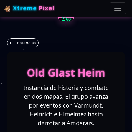
Xtreme
Pixel
60
Instancias
Old Glast Heim
Instancia de historia y combate
en dos mapas. El grupo avanza
por eventos con Varmundt,
Heinrich e Himelmez hasta
derrotar a Amdarais.