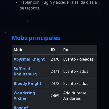
Hablar con Hugin y acceder a salida o sala
de tesoros.
Mobs principales
Mob
ID
Rol
Abysmal Knight
2470
Evento / oleadas
Suffered
2471
Evento / adds
Khalitzburg
Bloody Knight
2472
Evento / adds
Wandering
Add durante
2469
Archer
Amdarais
Root of