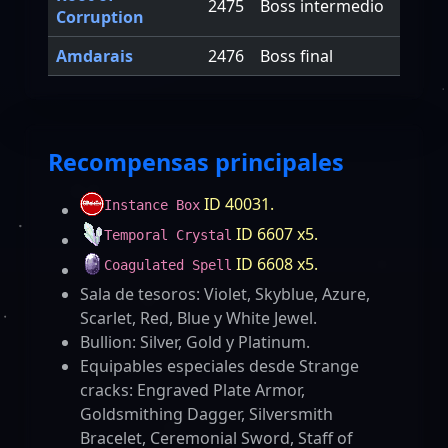
2475
Boss intermedio
Corruption
Amdarais
2476
Boss final
Recompensas principales
ID 40031.
Instance Box
ID 6607 x5.
Temporal Crystal
ID 6608 x5.
Coagulated Spell
Sala de tesoros: Violet, Skyblue, Azure,
Scarlet, Red, Blue y White Jewel.
Bullion: Silver, Gold y Platinum.
Equipables especiales desde Strange
cracks: Engraved Plate Armor,
Goldsmithing Dagger, Silversmith
Bracelet, Ceremonial Sword, Staff of