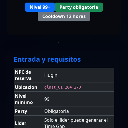
Nivel 99+
Party obligatoria
Cooldown 12 horas
Entrada y requisitos
NPC de
Hugin
reserva
Ubicacion
glast_01 204 273
Nivel
99
minimo
Party
Obligatoria
Solo el lider puede generar el
Lider
Time Gap